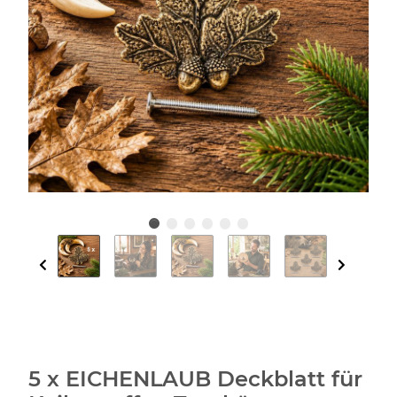
5 x EICHENLAUB Deckblatt für