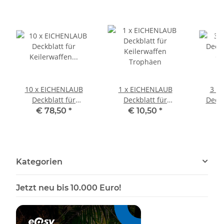
10 x EICHENLAUB
1 x EICHENLAUB
3 x
Deckblatt für
Deckblatt für
Deckb
Keilerwaffen
Keilerwaffen
Gewin
€ 78,50
*
€ 10,50
*
€
Trophäen
Trophäen
Kategorien
Jetzt neu bis 10.000 Euro!