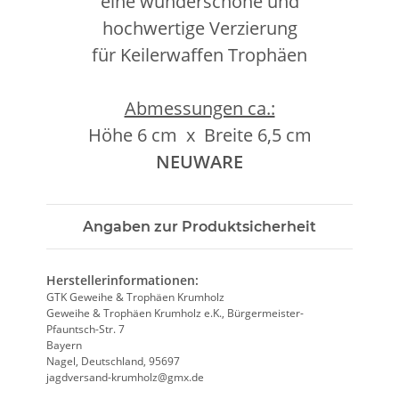
eine wunderschöne und
hochwertige Verzierung
für Keilerwaffen Trophäen
Abmessungen ca.:
Höhe 6 cm x Breite 6,5 cm
NEUWARE
Angaben zur Produktsicherheit
Herstellerinformationen:
GTK Geweihe & Trophäen Krumholz
Geweihe & Trophäen Krumholz e.K., Bürgermeister-
Pfauntsch-Str. 7
Bayern
Nagel, Deutschland, 95697
jagdversand-krumholz@gmx.de