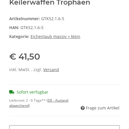
Keilerwaffen Trophäen
Artikelnummer:
GTK52.1.6-5
HAN:
GTK52.1.6-5
Kategorie:
Eichenlaub massiv + klein
€ 41,50
inkl. MwSt. , zzgl.
Versand
Sofort verfügbar
Lieferzeit:
2 - 6 Tage**
(DE - Ausland
abweichend)
Frage zum Artikel