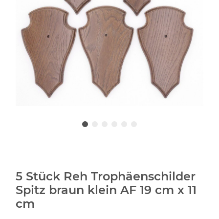
5 Stück Reh Trophäenschilder
Spitz braun klein AF 19 cm x 11
cm