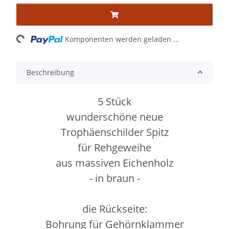
ading...
Komponenten werden geladen ...
Beschreibung
5 Stück
wunderschöne neue
Trophäenschilder Spitz
für Rehgeweihe
aus massiven Eichenholz
- in braun -
die Rückseite:
Bohrung für Gehörnklammer