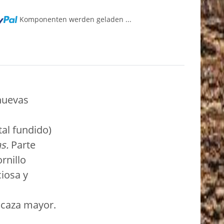
Komponenten werden geladen ...
uevas
al fundido)
s.
Parte
rnillo
iosa y
e caza mayor.