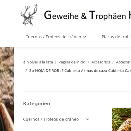
Cuernos / Trofeos de cráneo
Placas de trof
Volver a la lista
Página de inicio
Accesorios
Accesori
3 x HOJA DE ROBLE Cubierta Armas de caza Cubierta Caz
Kategorien
Cuernos / Trofeos de cráneo