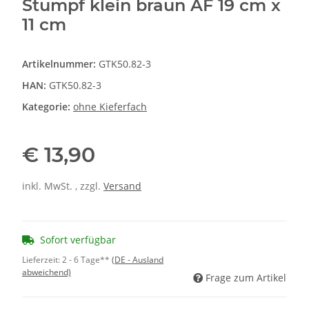
Stumpf klein braun AF 19 cm x
11 cm
Artikelnummer:
GTK50.82-3
HAN:
GTK50.82-3
Kategorie:
ohne Kieferfach
€ 13,90
inkl. MwSt. , zzgl.
Versand
Sofort verfügbar
Lieferzeit:
2 - 6 Tage**
(DE - Ausland
abweichend)
Frage zum Artikel