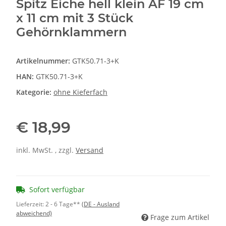
Spitz Eiche hell klein AF 19 cm
x 11 cm mit 3 Stück
Gehörnklammern
Artikelnummer:
GTK50.71-3+K
HAN:
GTK50.71-3+K
Kategorie:
ohne Kieferfach
€ 18,99
inkl. MwSt. , zzgl.
Versand
Sofort verfügbar
Lieferzeit:
2 - 6 Tage**
(DE - Ausland
abweichend)
Frage zum Artikel