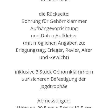
die Rückseite:
Bohrung für Gehörnklammer
Aufhängevorrichtung
und Daten Aufkleber
(mit möglichen Angaben zu:
Erlegungstag, Erleger, Revier, Alter
und Gewicht)
inklusive 3 Stück Gehörnklammern
zur sicheren Befestigung der
Jagdtrophäe
Abmessungen:
Höhe ca. 20,5 cm x Breite 12,5 cm