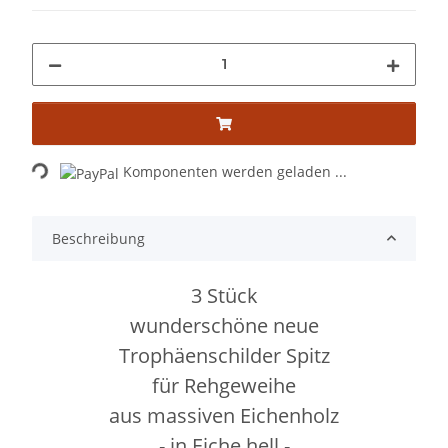
Loading...
Komponenten werden geladen ...
Beschreibung
3 Stück
wunderschöne neue
Trophäenschilder Spitz
für Rehgeweihe
aus massiven Eichenholz
- in Eiche hell -