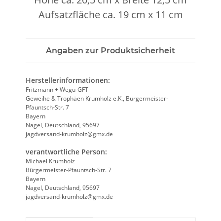
Aufsatzfläche ca. 19 cm x 11 cm
Angaben zur Produktsicherheit
Herstellerinformationen:
Fritzmann + Wegu-GFT
Geweihe & Trophäen Krumholz e.K., Bürgermeister-
Pfauntsch-Str. 7
Bayern
Nagel, Deutschland, 95697
jagdversand-krumholz@gmx.de
verantwortliche Person:
Michael Krumholz
Bürgermeister-Pfauntsch-Str. 7
Bayern
Nagel, Deutschland, 95697
jagdversand-krumholz@gmx.de