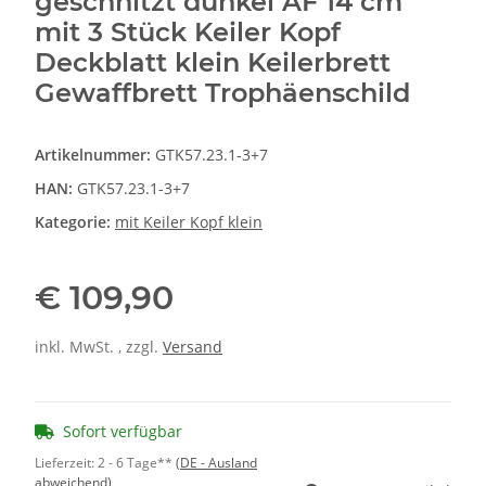
geschnitzt dunkel AF 14 cm
mit 3 Stück Keiler Kopf
Deckblatt klein Keilerbrett
Gewaffbrett Trophäenschild
Artikelnummer:
GTK57.23.1-3+7
HAN:
GTK57.23.1-3+7
Kategorie:
mit Keiler Kopf klein
€ 109,90
inkl. MwSt. , zzgl.
Versand
Sofort verfügbar
Lieferzeit:
2 - 6 Tage**
(DE - Ausland
abweichend)