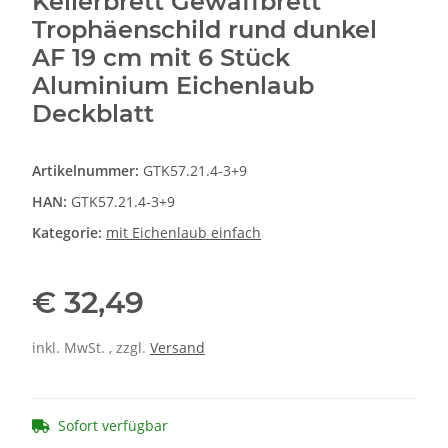
Keilerbrett Gewaffbrett
Trophäenschild rund dunkel
AF 19 cm mit 6 Stück
Aluminium Eichenlaub
Deckblatt
Artikelnummer:
GTK57.21.4-3+9
HAN:
GTK57.21.4-3+9
Kategorie:
mit Eichenlaub einfach
€ 32,49
inkl. MwSt. , zzgl.
Versand
Sofort verfügbar