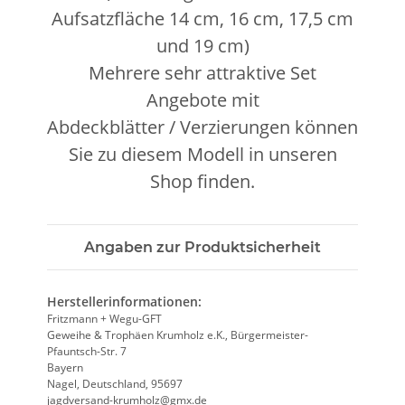
Aufsatzfläche 14 cm, 16 cm, 17,5 cm
und 19 cm)
Mehrere sehr attraktive Set
Angebote mit
Abdeckblätter / Verzierungen können
Sie zu diesem Modell in unseren
Shop finden.
Angaben zur Produktsicherheit
Herstellerinformationen:
Fritzmann + Wegu-GFT
Geweihe & Trophäen Krumholz e.K., Bürgermeister-
Pfauntsch-Str. 7
Bayern
Nagel, Deutschland, 95697
jagdversand-krumholz@gmx.de