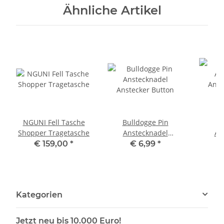
Ähnliche Artikel
NGUNI Fell Tasche
Bulldogge Pin
B
Shopper Tragetasche
Anstecknadel
An
Anstecker Button
Anst
€ 159,00
*
€ 6,99
*
Kategorien
Jetzt neu bis 10.000 Euro!