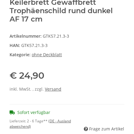
Keilerbrett Gewaffbrett
Trophäenschild rund dunkel
AF 17 cm
Artikelnummer:
GTK57.21.3-3
HAN:
GTK57.21.3-3
Kategorie:
ohne Deckblatt
€ 24,90
inkl. MwSt. , zzgl.
Versand
Sofort verfügbar
Lieferzeit:
2 - 6 Tage**
(DE - Ausland
abweichend)
Frage zum Artikel