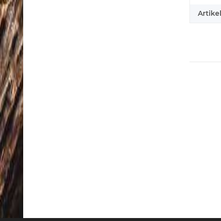
Artike