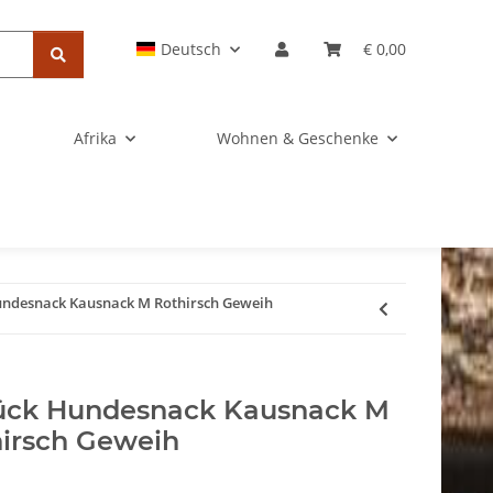
Deutsch
€ 0,00
Afrika
Wohnen & Geschenke
undesnack Kausnack M Rothirsch Geweih
tück Hundesnack Kausnack M
irsch Geweih