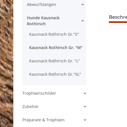
Abwurfstangen
Beschr
Hunde Kausnack
Rothirsch
Kausnack Rothirsch Gr."S"
Kausnack Rothirsch Gr. "M"
Kausnack Rothirsch Gr. "L"
Kausnack Rothirsch Gr."XL"
Trophäenschilder
Zubehör
Präparate & Trophäen