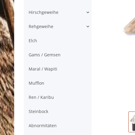
Hirschgeweihe
Rehgeweihe
Elch
Gams / Gemsen
Maral / Wapiti
Mufflon
Ren / Karibu
Steinbock
Abnormitäten