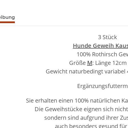
eibung
3 Stück
Hunde Geweih Kau
100% Rothirsch Ge
Größe
M
:
Länge 12cm 
Gewicht naturbedingt variabel 
Ergänzungsfuttermi
Sie erhalten einen 100% natürlichen K
Die Geweihstücke eignen sich nicht
sondern sind aufgrund ihrer 
auch besonders gesund für