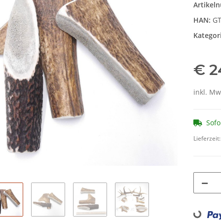
Artikel
HAN:
GT
Kategor
€ 2
inkl. Mw
Sofo
Lieferzeit
Loading...