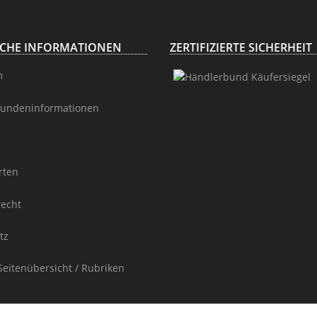
ICHE INFORMATIONEN
ZERTIFIZIERTE SICHERHEIT
m
undeninformationen
rten
recht
tz
Seitenübersicht / Rubriken