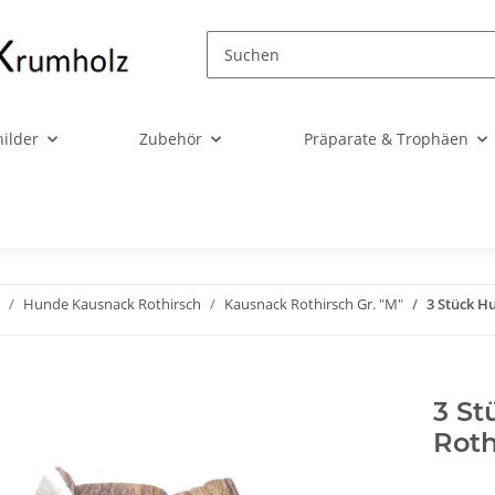
ilder
Zubehör
Präparate & Trophäen
Hunde Kausnack Rothirsch
Kausnack Rothirsch Gr. "M"
3 Stück H
3 S
Roth