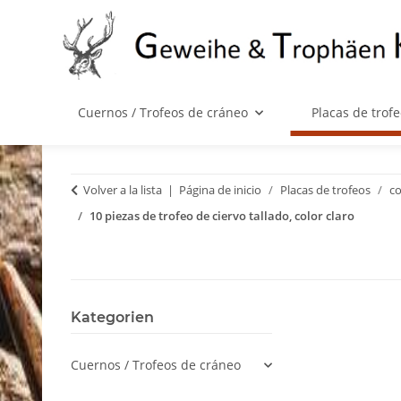
Cuernos / Trofeos de cráneo
Placas de trof
Volver a la lista
Página de inicio
Placas de trofeos
c
10 piezas de trofeo de ciervo tallado, color claro
Kategorien
Cuernos / Trofeos de cráneo