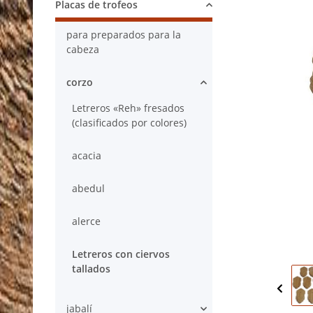
Placas de trofeos
para preparados para la
cabeza
corzo
Letreros «Reh» fresados
(clasificados por colores)
acacia
abedul
alerce
Letreros con ciervos
tallados
jabalí