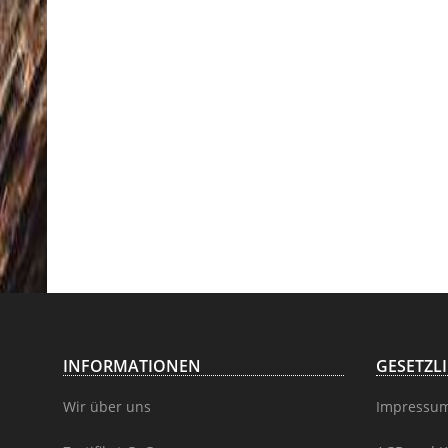
INFORMATIONEN
GESETZL
Wir über uns
Impressu