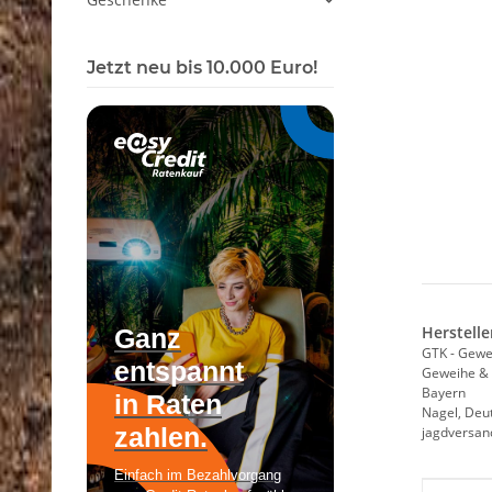
Jetzt neu bis 10.000 Euro!
Herstelle
GTK - Gewe
Geweihe & 
Bayern
Nagel, Deu
jagdversa