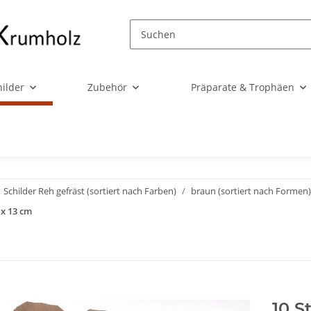
ilder
Zubehör
Präparate & Trophäen
Schilder Reh gefräst (sortiert nach Farben)
braun (sortiert nach Formen)
 x 13 cm
10 S