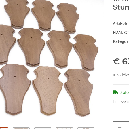
Stum
Artikel
HAN:
GT
Kategor
€ 6
inkl. Mw
Sofo
Lieferzeit