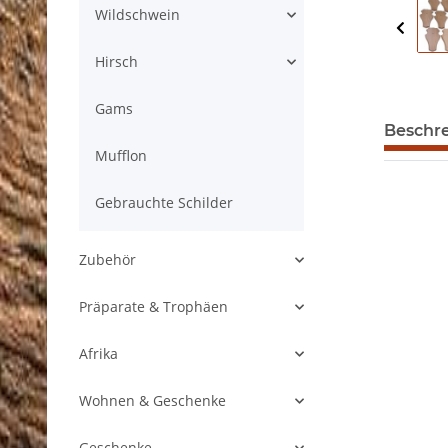
Wildschwein
Hirsch
Gams
Beschr
Mufflon
Gebrauchte Schilder
Zubehör
Präparate & Trophäen
Afrika
Wohnen & Geschenke
Geschenke