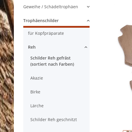
Geweihe / Schädeltrophäen
Trophäenschilder
für Kopfpräparate
Reh
Schilder Reh gefräst
(sortiert nach Farben)
Akazie
Birke
Lärche
Schilder Reh geschnitzt