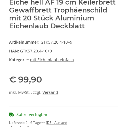
Eiche hell AF 19 cm Keilerbrett
Gewaffbrett Trophäenschild
mit 20 Stück Aluminium
Eichenlaub Deckblatt
Artikelnummer:
GTK57.20.4-10+9
HAN:
GTK57.20.4-10+9
Kategorie:
mit Eichenlaub einfach
€ 99,90
inkl. MwSt. , zzgl.
Versand
Sofort verfügbar
Lieferzeit:
2 - 6 Tage**
(DE - Ausland