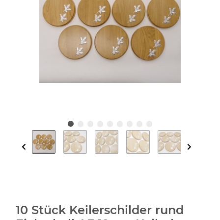
10 Stück Keilerschilder rund