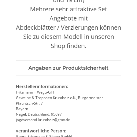
Mehrere sehr attraktive Set
Angebote mit
Abdeckblätter / Verzierungen können
Sie zu diesem Modell in unseren
Shop finden.
Angaben zur Produktsicherheit
Herstellerinformationen:
Fritzmann + Wegu-GFT
Geweihe & Trophäen Krumholz e.K., Bürgermeister-
Pfauntsch-Str. 7
Bayern
Nagel, Deutschland, 95697
jagdversand-krumholz@gmx.de
verantwortliche Person:
Georg Fritzmann & Söhne GmbH