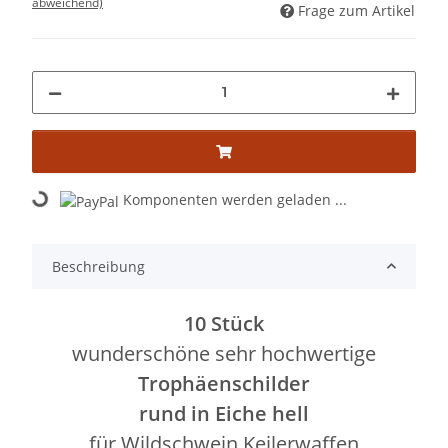
abweichend)
Frage zum Artikel
Komponenten werden geladen ...
Loading...
Beschreibung
10 Stück
wunderschöne sehr hochwertige
Trophäenschilder
rund in Eiche hell
für Wildschwein Keilerwaffen