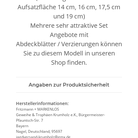
Aufsatzfläche 14 cm, 16 cm, 17,5 cm
und 19 cm)
Mehrere sehr attraktive Set
Angebote mit
Abdeckblätter / Verzierungen können
Sie zu diesem Modell in unseren
Shop finden.
Angaben zur Produktsicherheit
Herstellerinformationen:
Fritzmann + MARKENLOS
Geweihe & Trophäen Krumholz e.K., Bürgermeister-
Pfauntsch-Str. 7
Bayern
Nagel, Deutschland, 95697
jagdversand-krumholz@gmx.de