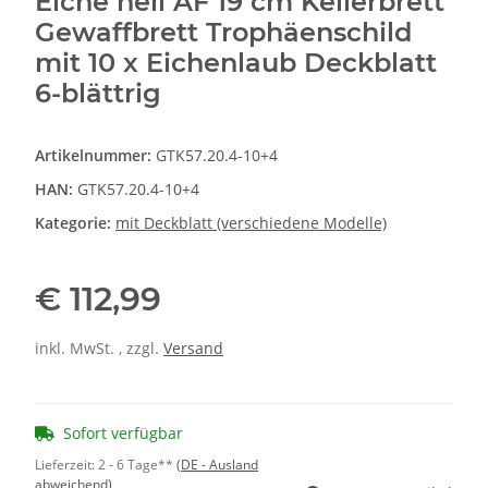
Eiche hell AF 19 cm Keilerbrett
Gewaffbrett Trophäenschild
mit 10 x Eichenlaub Deckblatt
6-blättrig
Artikelnummer:
GTK57.20.4-10+4
HAN:
GTK57.20.4-10+4
Kategorie:
mit Deckblatt (verschiedene Modelle)
€ 112,99
inkl. MwSt. , zzgl.
Versand
Sofort verfügbar
Lieferzeit:
2 - 6 Tage**
(DE - Ausland
abweichend)