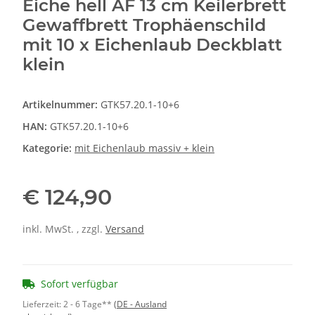
Eiche hell AF 13 cm Keilerbrett
Gewaffbrett Trophäenschild
mit 10 x Eichenlaub Deckblatt
klein
Artikelnummer:
GTK57.20.1-10+6
HAN:
GTK57.20.1-10+6
Kategorie:
mit Eichenlaub massiv + klein
€ 124,90
inkl. MwSt. , zzgl.
Versand
Sofort verfügbar
Lieferzeit:
2 - 6 Tage**
(DE - Ausland