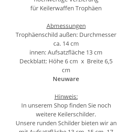
für Keilerwaffen Trophäen
Abmessungen
Trophäenschild außen: Durchmesser
ca. 14 cm
innen: Aufsatzfläche 13 cm
Deckblatt: Höhe 6 cm x Breite 6,5
cm
Neuware
Hinweis:
In unserem Shop finden Sie noch
weitere Keilerschilder.
Unsere runden Schilder bieten wir an
mit Aufsatzfläche 13 cm, 15 cm, 17