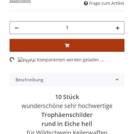
abweichend)
Frage zum Artikel
Loading...
Komponenten werden geladen ...
Beschreibung
10 Stück
wunderschöne sehr hochwertige
Trophäenschilder
rund in Eiche hell
für Wildschwein Keilerwaffen