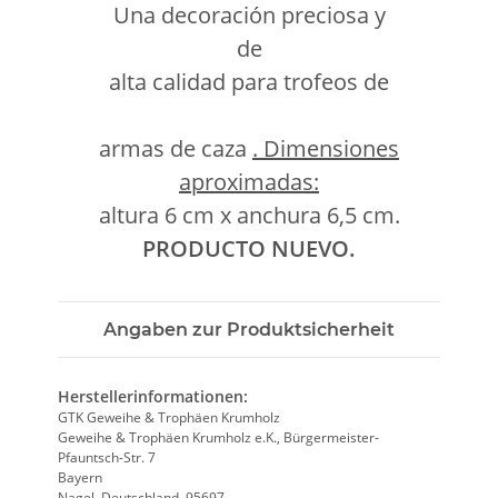
Una decoración preciosa y
de
alta calidad para trofeos de
armas de caza
. Dimensiones
aproximadas:
altura 6 cm x anchura 6,5 cm.
PRODUCTO NUEVO.
Angaben zur Produktsicherheit
Herstellerinformationen:
GTK Geweihe & Trophäen Krumholz
Geweihe & Trophäen Krumholz e.K., Bürgermeister-
Pfauntsch-Str. 7
Bayern
Nagel, Deutschland, 95697