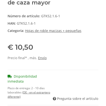
de caza mayor
Número de artículo:
GTK52.1.6-1
HAN:
GTK52.1.6-1
Categoría:
Hojas de roble macizas + pequeñas
€ 10,50
Precio final* , más.
Envío
Disponibilidad
inmediata
Plazo de entrega:
2 - 10 días
laborables
(DE - en el extranjero
diferente)
Pregunta sobre el artículo