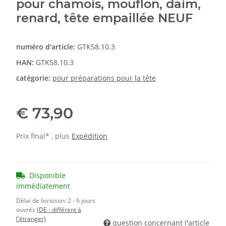
pour chamois, mouflon, daim,
renard, tête empaillée NEUF
numéro d'article:
GTK58.10.3
HAN:
GTK58.10.3
catégorie:
pour préparations pour la tête
€ 73,90
Prix final* , plus
Expédition
Disponible
immédiatement
Délai de livraison:
2 - 6 jours
ouvrés
(DE - différent à
l'étranger)
question concernant l'article