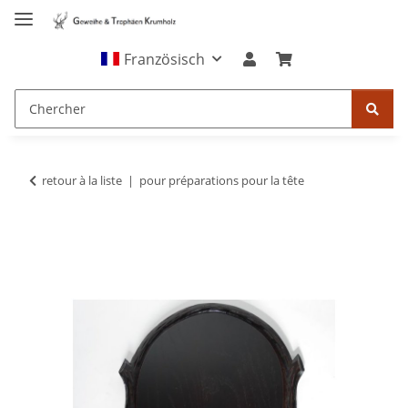
Französisch
retour à la liste
pour préparations pour la tête