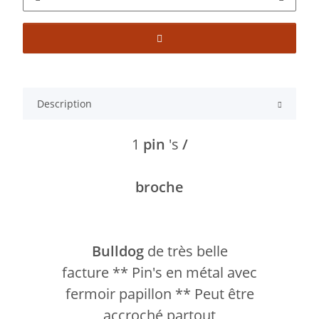
Description
1
pin
's
/
broche
Bulldog
de très belle
facture ** Pin's en métal avec
fermoir papillon ** Peut être
accroché partout