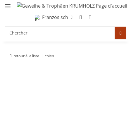
Französisch
retour à la liste
chien