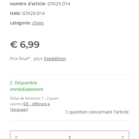
numéro d'article:
GTK29.D14
HAN:
GTK29.D14
catégorie:
chien
€ 6,99
Prix final* , plus
Expédition
Disponible
immédiatement
Délai de livraison:
1 - 2 jours
ouvrés
(DE - différent à
l'étranger)
question concernant l'article