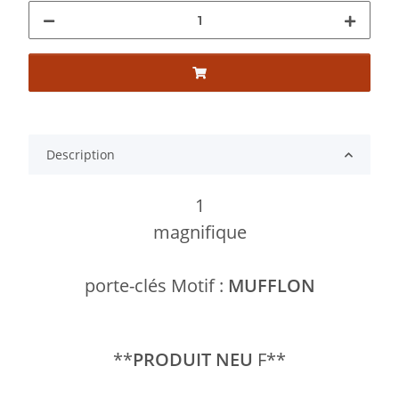
Description
1
magnifique
porte-clés Motif :
MUFFLON
**
PRODUIT NEU
F**