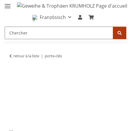
Französisch
retour à la liste
porte-clés