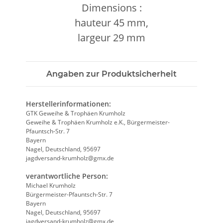
Dimensions :
hauteur 45 mm,
largeur 29 mm
Angaben zur Produktsicherheit
Herstellerinformationen:
GTK Geweihe & Trophäen Krumholz
Geweihe & Trophäen Krumholz e.K., Bürgermeister-
Pfauntsch-Str. 7
Bayern
Nagel, Deutschland, 95697
jagdversand-krumholz@gmx.de
verantwortliche Person:
Michael Krumholz
Bürgermeister-Pfauntsch-Str. 7
Bayern
Nagel, Deutschland, 95697
jagdversand-krumholz@gmx.de