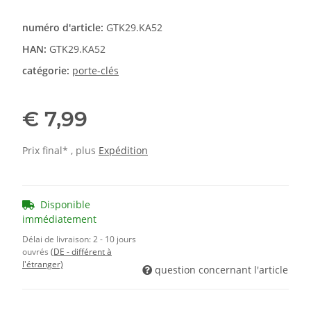
numéro d'article:
GTK29.KA52
HAN:
GTK29.KA52
catégorie:
porte-clés
€ 7,99
Prix final* , plus
Expédition
Disponible
immédiatement
Délai de livraison:
2 - 10 jours
ouvrés
(DE - différent à
l'étranger)
question concernant l'article