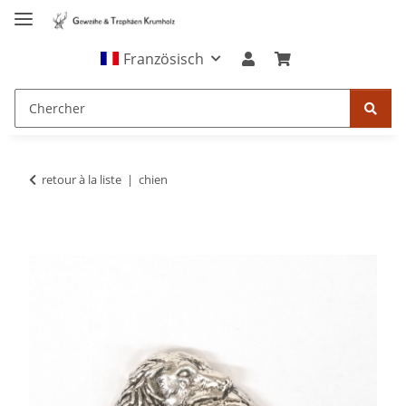
Französisch
retour à la liste
chien