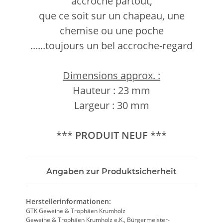
accroché partout,
que ce soit sur un chapeau, une
chemise ou une poche
......toujours un bel accroche-regard
Dimensions approx. :
Hauteur : 23 mm
Largeur : 30 mm
***
PRODUIT NEUF
***
Angaben zur Produktsicherheit
Herstellerinformationen:
GTK Geweihe & Trophäen Krumholz
Geweihe & Trophäen Krumholz e.K., Bürgermeister-