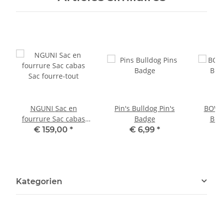
NGUNI Sac en
Pin's Bulldog Pin's
BOWL
fourrure Sac cabas
Badge
Bro
Sac fourre-tout
€ 159,00
*
€ 6,99
*
Kategorien