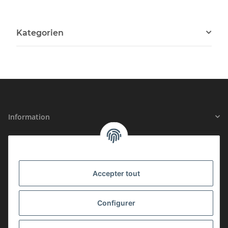
Kategorien
Information
Informations légales
SÉCURITÉ CERTIFIÉE
Accepter tout
Configurer
ADHÉSION