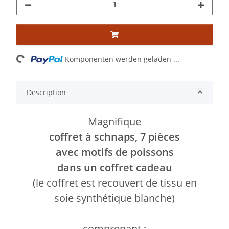
ading...
Komponenten werden geladen ...
Description
Magnifique
coffret à schnaps, 7 pièces
avec motifs de poissons
dans un coffret cadeau
(le coffret est recouvert de tissu en
soie synthétique blanche)
comprenant :