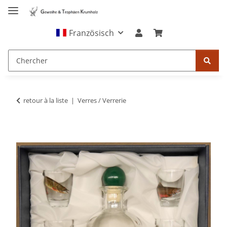
Französisch
retour à la liste
Verres / Verrerie