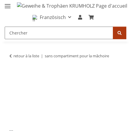
Französisch
retour à la liste
sans compartiment pour la mâchoire