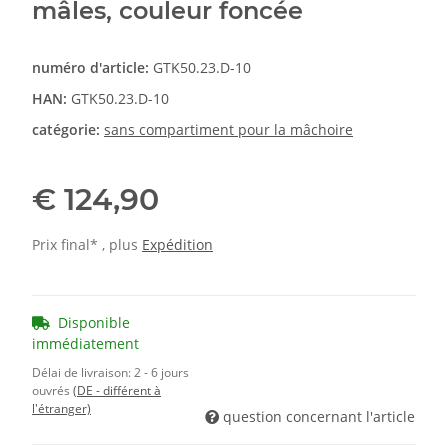
mâles, couleur foncée
numéro d'article:
GTK50.23.D-10
HAN:
GTK50.23.D-10
catégorie:
sans compartiment pour la mâchoire
€ 124,90
Prix final* , plus
Expédition
Disponible
immédiatement
Délai de livraison:
2 - 6 jours
ouvrés
(DE - différent à
l'étranger)
question concernant l'article