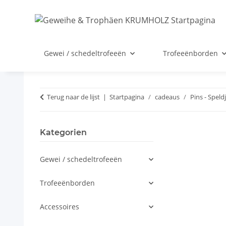
Gewei / schedeltrofeeën
Trofeeënborden
Terug naar de lijst
Startpagina
cadeaus
Pins - Speld
Kategorien
Gewei / schedeltrofeeën
Trofeeënborden
Accessoires