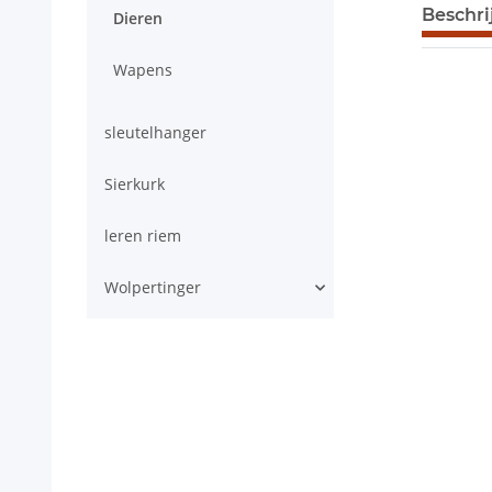
meer tab
Beschri
Dieren
Wapens
sleutelhanger
Sierkurk
leren riem
Wolpertinger