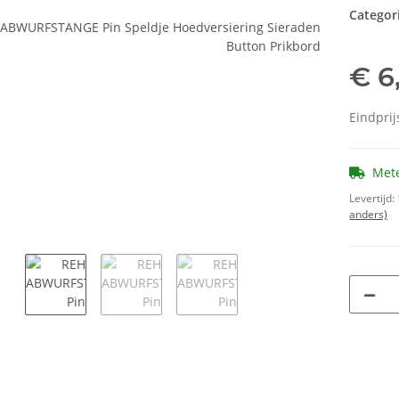
Categor
€ 6
Eindprij
Met
Levertijd:
anders)