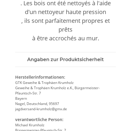
. Les bois ont été nettoyés à l'aide
d'un nettoyeur haute pression
, ils sont parfaitement propres et
prêts
à être accrochés au mur.
Angaben zur Produktsicherheit
Herstellerinformationen:
GTK Geweihe & Trophäen Krumholz
Geweihe & Trophäen Krumholz e.K., Bürgermeister-
Pfauntsch-Str. 7
Bayern
Nagel, Deutschland, 95697
jagdversand-krumholz@gmx.de
verantwortliche Person:
Michael Krumholz
Bürgermeister-Pfauntsch-Str. 7