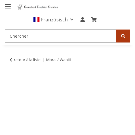
Französisch
retour à la liste
Maral / Wapiti