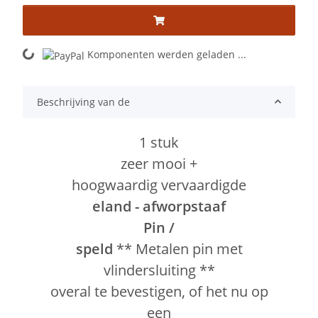
Komponenten werden geladen ...
Loading...
Beschrijving van de
1 stuk
zeer mooi +
hoogwaardig vervaardigde
eland - afworpstaaf
Pin /
speld
** Metalen pin met
vlindersluiting **
overal te bevestigen, of het nu op
een