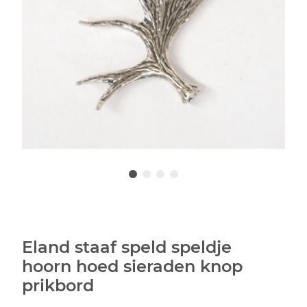
Eland staaf speld speldje
hoorn hoed sieraden knop
prikbord