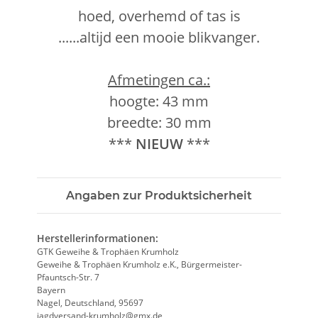
hoed, overhemd of tas is
......altijd een mooie blikvanger.
Afmetingen ca.:
hoogte: 43 mm
breedte: 30 mm
***
NIEUW
***
Angaben zur Produktsicherheit
Herstellerinformationen:
GTK Geweihe & Trophäen Krumholz
Geweihe & Trophäen Krumholz e.K., Bürgermeister-
Pfauntsch-Str. 7
Bayern
Nagel, Deutschland, 95697
jagdversand-krumholz@gmx.de