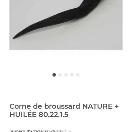
Corne de broussard NATURE +
HUILÉE 80.22.1.5
numéro d'article:
GTK80.22.1.5