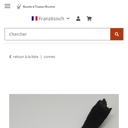
Französisch
retour à la liste
cornes