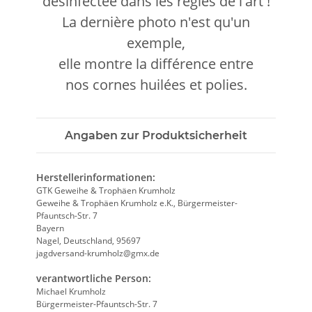
désinfectée dans les règles de l'art !
La dernière photo n'est qu'un
exemple,
elle montre la différence entre
nos cornes huilées et polies.
Angaben zur Produktsicherheit
Herstellerinformationen:
GTK Geweihe & Trophäen Krumholz
Geweihe & Trophäen Krumholz e.K., Bürgermeister-
Pfauntsch-Str. 7
Bayern
Nagel, Deutschland, 95697
jagdversand-krumholz@gmx.de
verantwortliche Person:
Michael Krumholz
Bürgermeister-Pfauntsch-Str. 7