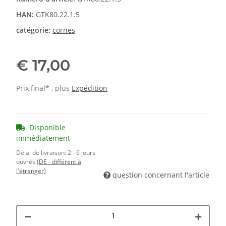
HAN:
GTK80.22.1.5
catégorie:
cornes
€ 17,00
Prix final* , plus
Expédition
Disponible
immédiatement
Délai de livraison:
2 - 6 jours
ouvrés
(DE - différent à
l'étranger)
question concernant l'article