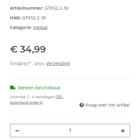
Artikelnummer:
GTK52.2-30
HAN:
GTK52.2-30
Categorie:
metaal
€ 34,99
Eindprijs* , plus.
Verzending
Meteen beschikbaar
Levertijd:
2 - 6 werkdagen
(DE -
buitenland anders)
Vraag over het artikel