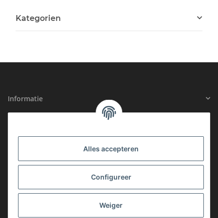
Kategorien
Informatie
Juridische informatie
Alles accepteren
GECERTIFICEERDE VEILIGHEID
Configureer
LIDMAATSCHAP
Weiger