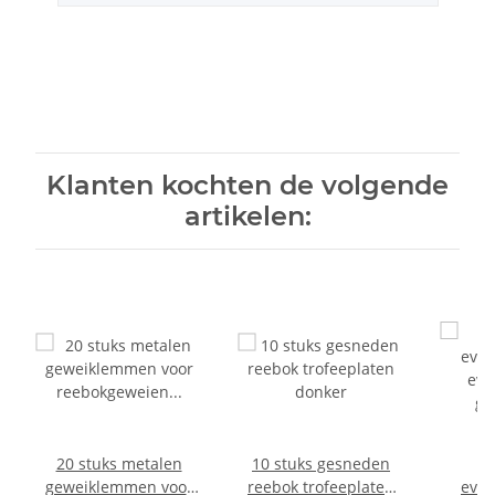
Klanten kochten de volgende
artikelen:
20 stuks metalen
10 stuks gesneden
geweiklemmen voor
reebok trofeeplaten
ever