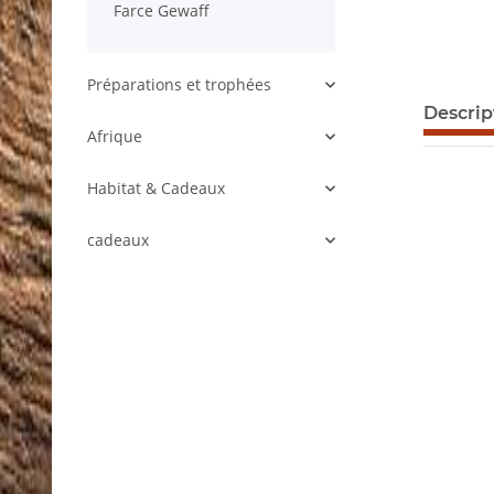
Farce Gewaff
Préparations et trophées
afficher p
Descrip
Afrique
Habitat & Cadeaux
cadeaux