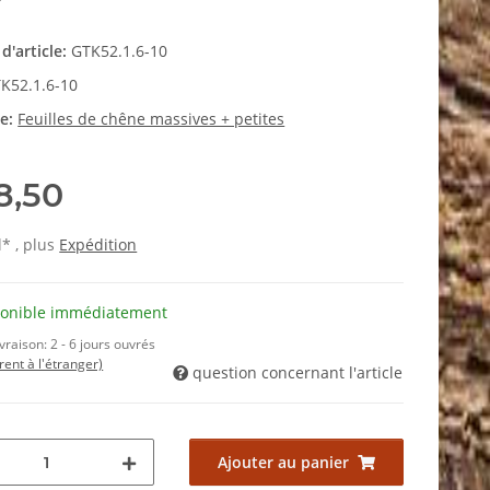
d'article:
GTK52.1.6-10
K52.1.6-10
ie:
Feuilles de chêne massives + petites
8,50
l* , plus
Expédition
ponible immédiatement
ivraison:
2 - 6 jours ouvrés
érent à l'étranger)
question concernant l'article
Ajouter au panier