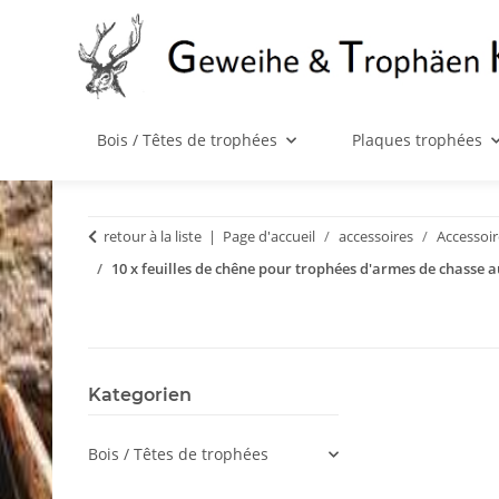
Bois / Têtes de trophées
Plaques trophées
retour à la liste
Page d'accueil
accessoires
Accessoi
10 x feuilles de chêne pour trophées d'armes de chasse a
Kategorien
Bois / Têtes de trophées