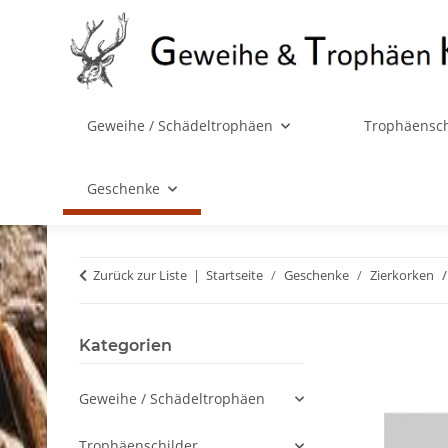
Geweihe / Schädeltrophäen
Trophäensch
Geschenke
Zurück zur Liste
Startseite
Geschenke
Zierkorken
Kategorien
Geweihe / Schädeltrophäen
Trophäenschilder