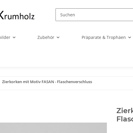
ilder
Zubehör
Präparate & Trophäen
Zierkorken mit Motiv FASAN - Flaschenverschluss
Zier
Flas