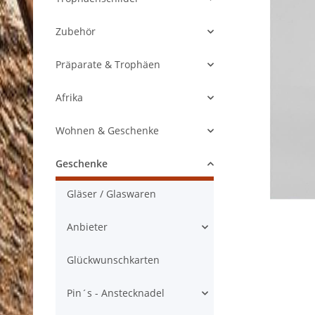
Zubehör
Präparate & Trophäen
Afrika
Wohnen & Geschenke
Geschenke
Gläser / Glaswaren
Anbieter
Glückwunschkarten
Pin´s - Anstecknadel