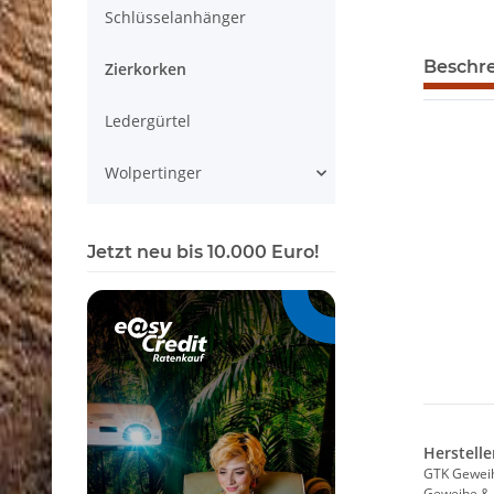
Schlüsselanhänger
Beschr
Zierkorken
Ledergürtel
Wolpertinger
Jetzt neu bis 10.000 Euro!
Herstelle
GTK Gewei
Geweihe & 