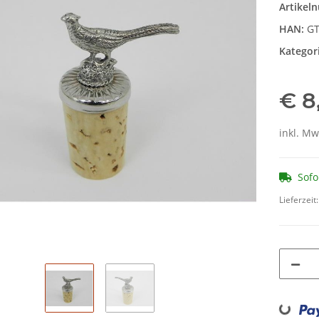
Artikel
HAN:
GT
Kategor
€ 8
inkl. Mw
Sofo
Lieferzeit
Loading...