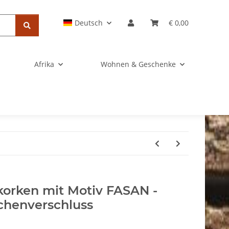
Deutsch
€ 0,00
Afrika
Wohnen & Geschenke
korken mit Motiv FASAN -
chenverschluss