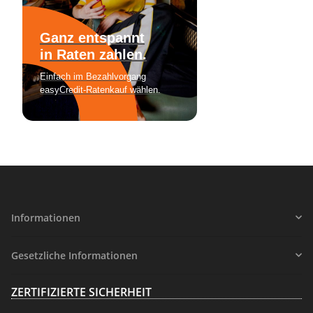
Informationen
Gesetzliche Informationen
ZERTIFIZIERTE SICHERHEIT