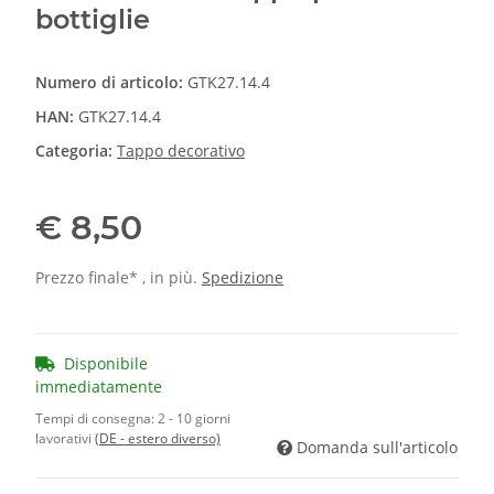
bottiglie
Numero di articolo:
GTK27.14.4
HAN:
GTK27.14.4
Categoria:
Tappo decorativo
€ 8,50
Prezzo finale* , in più.
Spedizione
Disponibile
immediatamente
Tempi di consegna:
2 - 10 giorni
lavorativi
(DE - estero diverso)
Domanda sull'articolo