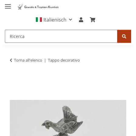
Italienisch
Torna all'elenco
Tappo decorativo