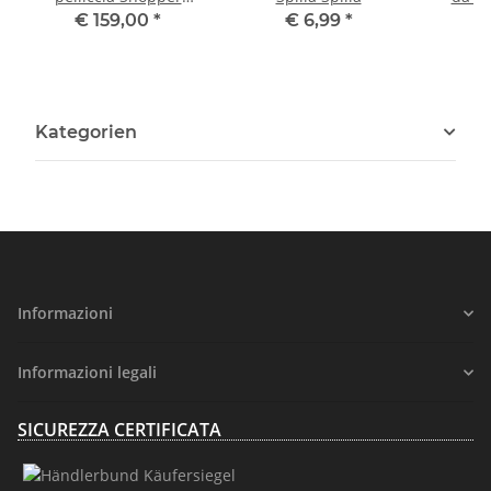
Borsa per la spesa
€ 159,00
*
€ 6,99
*
Kategorien
Informazioni
Informazioni legali
SICUREZZA CERTIFICATA