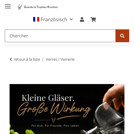
Französisch
retour à la liste
Verres / Verrerie