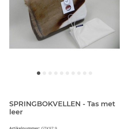
SPRINGBOKVELLEN - Tas met
leer
Artikelnummer:
GTK97.9