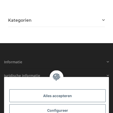
Kategorien
Informatie
Juridische informatie
GECERTIFICEERDE VEILIGHEID
Alles accepteren
LIDMAATSCHAP
Configureer