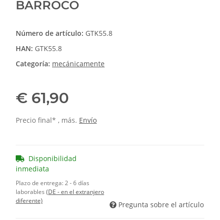
BARROCO
Número de artículo:
GTK55.8
HAN:
GTK55.8
Categoría:
mecánicamente
€ 61,90
Precio final* , más.
Envío
Disponibilidad
inmediata
Plazo de entrega:
2 - 6 días
laborables
(DE - en el extranjero
diferente)
Pregunta sobre el artículo