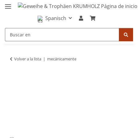
Spanisch
Volver a la lista
mecánicamente