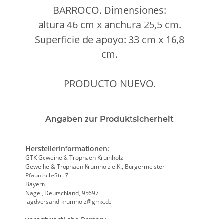
BARROCO. Dimensiones:
altura 46 cm x anchura 25,5 cm.
Superficie de apoyo: 33 cm x 16,8
cm.
PRODUCTO NUEVO.
Angaben zur Produktsicherheit
Herstellerinformationen:
GTK Geweihe & Trophäen Krumholz
Geweihe & Trophäen Krumholz e.K., Bürgermeister-
Pfauntsch-Str. 7
Bayern
Nagel, Deutschland, 95697
jagdversand-krumholz@gmx.de