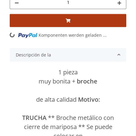
Komponenten werden geladen ...
Loading...
Descripción de la
1 pieza
muy bonita +
broche
de alta calidad
Motivo:
TRUCHA
**
Broche metálico con
cierre de mariposa ** Se puede
colocar en