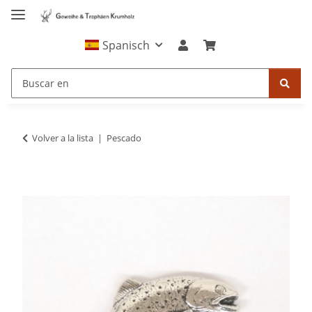
Spanisch
Volver a la lista
Pescado