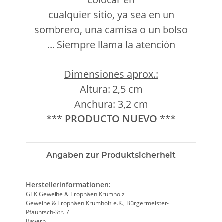
cualquier sitio, ya sea en un
sombrero, una camisa o un bolso
... Siempre llama la atención
Dimensiones aprox.:
Altura: 2,5 cm
Anchura: 3,2 cm
***
PRODUCTO NUEVO
***
Angaben zur Produktsicherheit
Herstellerinformationen:
GTK Geweihe & Trophäen Krumholz
Geweihe & Trophäen Krumholz e.K., Bürgermeister-
Pfauntsch-Str. 7
Bayern