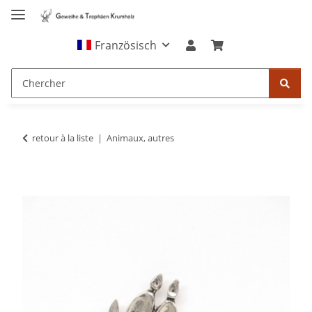
Französisch
retour à la liste
Animaux, autres