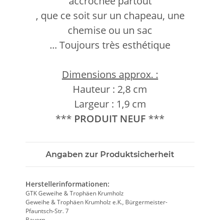
accrochée partout
, que ce soit sur un chapeau, une
chemise ou un sac
... Toujours très esthétique
Dimensions approx. :
Hauteur : 2,8 cm
Largeur : 1,9 cm
***
PRODUIT NEUF
***
Angaben zur Produktsicherheit
Herstellerinformationen:
GTK Geweihe & Trophäen Krumholz
Geweihe & Trophäen Krumholz e.K., Bürgermeister-
Pfauntsch-Str. 7
Bayern