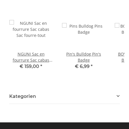
NGUNI Sac en
Pin's Bulldog Pin's
BOWL
fourrure Sac cabas
Badge
Bro
Sac fourre-tout
€ 159,00
*
€ 6,99
*
Kategorien