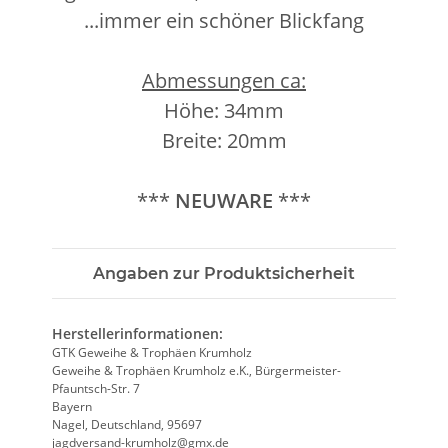
...immer ein schöner Blickfang
Abmessungen ca:
Höhe: 34mm
Breite: 20mm
***
NEUWARE
***
Angaben zur Produktsicherheit
Herstellerinformationen:
GTK Geweihe & Trophäen Krumholz
Geweihe & Trophäen Krumholz e.K., Bürgermeister-
Pfauntsch-Str. 7
Bayern
Nagel, Deutschland, 95697
jagdversand-krumholz@gmx.de