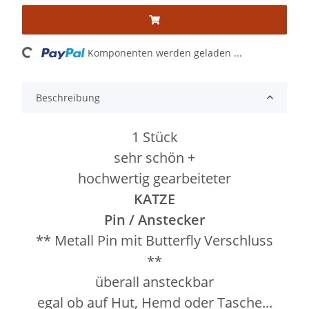
ading...
Komponenten werden geladen ...
Beschreibung
1 Stück
sehr schön +
hochwertig gearbeiteter
KATZE
Pin / Anstecker
** Metall Pin mit Butterfly Verschluss
**
überall ansteckbar
egal ob auf Hut, Hemd oder Tasche...