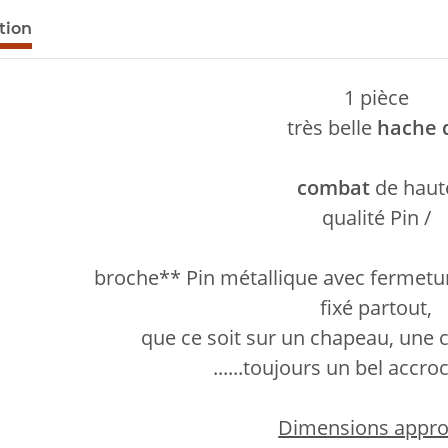
tion
1 pièce
très belle
hache 
combat
de haut
qualité Pin /
broche** Pin métallique avec fermetur
fixé partout,
que ce soit sur un chapeau, une
......toujours un bel accr
Dimensions approx