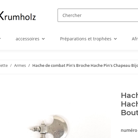
accessoires
Préparations et trophées
Af
lette
Armes
Hache de combat Pin's Broche Hache Pin's Chapeau Bij
Hach
Hach
Bout
numéro 