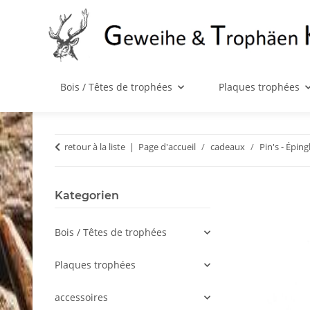
Bois / Têtes de trophées
Plaques trophées
retour à la liste
Page d'accueil
cadeaux
Pin's - Éping
Kategorien
Bois / Têtes de trophées
Plaques trophées
accessoires