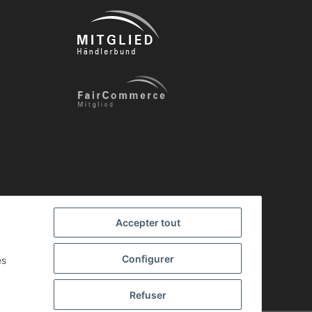
Accepter tout
Configurer
es
Refuser