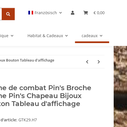
Französisch
€ 0,00
rique
Habitat & Cadeaux
cadeaux
oux Bouton Tableau d'affichage
e de combat Pin's Broche
e Pin's Chapeau Bijoux
on Tableau d'affichage
d'article:
GTK29.H7