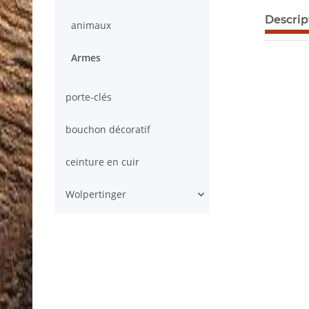
Descrip
animaux
Armes
porte-clés
bouchon décoratif
ceinture en cuir
Wolpertinger