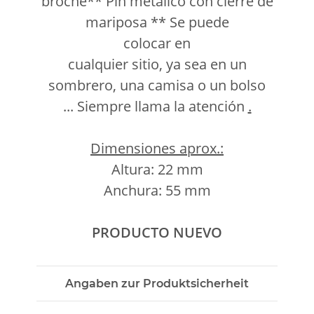
broche** Pin metálico con cierre de
mariposa ** Se puede
colocar en
cualquier sitio, ya sea en un
sombrero, una camisa o un bolso
... Siempre llama la atención
.
Dimensiones aprox.:
Altura: 22 mm
Anchura: 55 mm
PRODUCTO NUEVO
Angaben zur Produktsicherheit