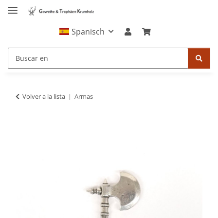
Spanisch
Volver a la lista
Armas