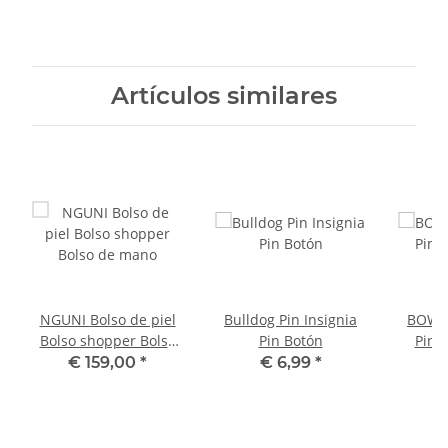
Artículos similares
NGUNI Bolso de piel
Bulldog Pin Insignia
BOWLE
Bolso shopper Bolso
Pin Botón
Pin 
de mano
€ 159,00
*
€ 6,99
*