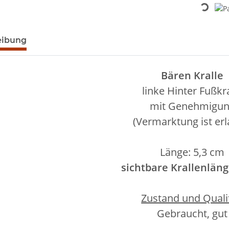
Loading...
eibung
Bären Kralle
linke Hinter Fußkra
mit Genehmigu
(Vermarktung ist erl
Länge: 5,3 cm
sichtbare Krallenläng
Zustand und Qualit
Gebraucht, gut