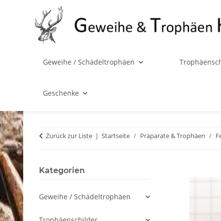
Geweihe / Schädeltrophäen
Trophäensch
Geschenke
Zurück zur Liste
Startseite
Präparate & Trophäen
Fe
Kategorien
Geweihe / Schädeltrophäen
Trophäenschilder