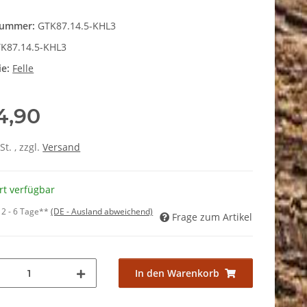
nummer:
GTK87.14.5-KHL3
K87.14.5-KHL3
ie:
Felle
4,90
St. , zzgl.
Versand
rt verfügbar
:
2 - 6 Tage**
(DE - Ausland abweichend)
Frage zum Artikel
In den Warenkorb