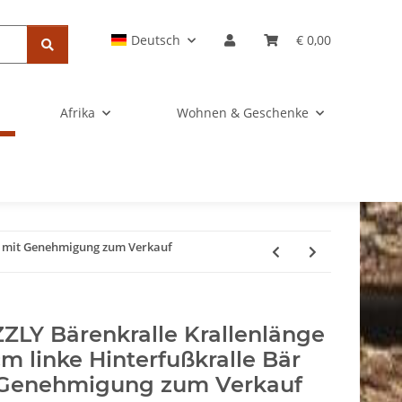
Deutsch
€ 0,00
Afrika
Wohnen & Geschenke
är mit Genehmigung zum Verkauf
ZLY Bärenkralle Krallenlänge
cm linke Hinterfußkralle Bär
 Genehmigung zum Verkauf