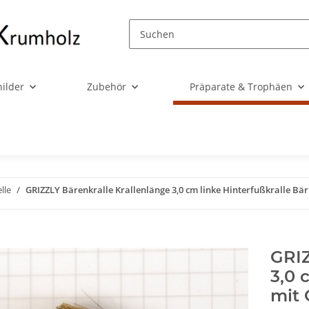
ilder
Zubehör
Präparate & Trophäen
lle
GRIZZLY Bärenkralle Krallenlänge 3,0 cm linke Hinterfußkralle B
GRIZ
3,0 
mit