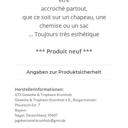
accroché partout,
que ce soit sur un chapeau, une
chemise ou un sac
... Toujours très esthétique
***
Produit neuf
***
Angaben zur Produktsicherheit
Herstellerinformationen:
GTK Geweihe & Trophäen Krumholz
Geweihe & Trophäen Krumholz e.K., Bürgermeister-
Pfauntsch-Str. 7
Bayern
Nagel, Deutschland, 95697
jagdversand-krumholz@gmx.de