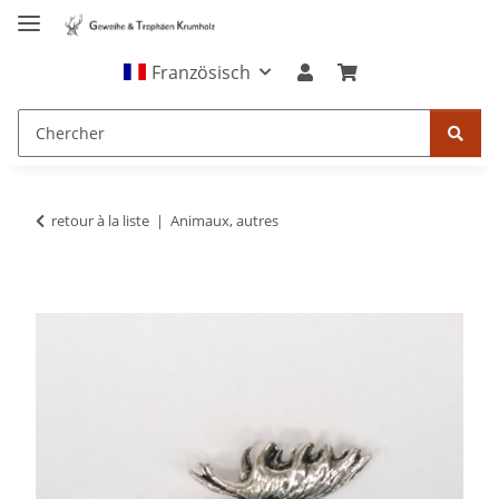
Französisch
retour à la liste
Animaux, autres