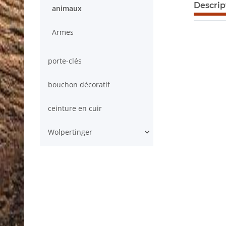
afficher p
Descrip
animaux
Armes
porte-clés
bouchon décoratif
ceinture en cuir
Wolpertinger