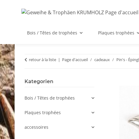
Bois / Têtes de trophées
Plaques trophées
retour à la liste
Page d'accueil
cadeaux
Pin's - Éping
Kategorien
Bois / Têtes de trophées
Plaques trophées
accessoires