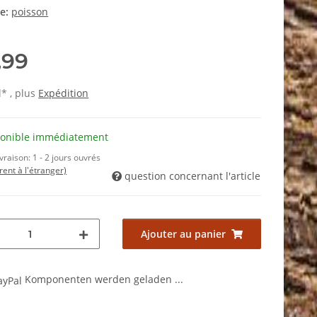
ie:
poisson
,99
l* , plus
Expédition
ponible immédiatement
ivraison:
1 - 2 jours ouvrés
érent à l'étranger)
question concernant l'article
Ajouter au panier
Komponenten werden geladen ...