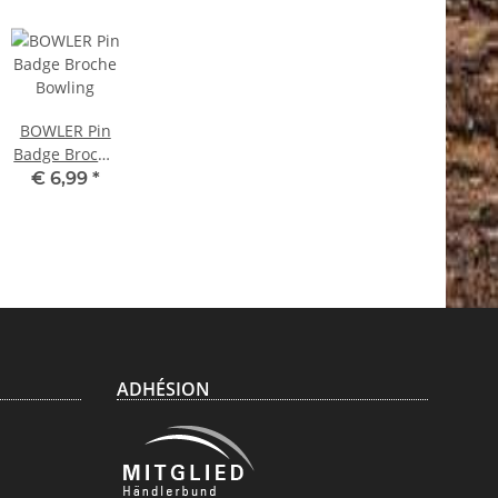
BOWLER Pin
Badge Broche
Bowling
€ 6,99
*
ADHÉSION