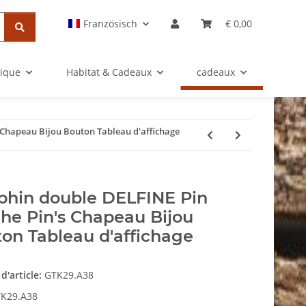
Französisch
€ 0,00
rique
Habitat & Cadeaux
cadeaux
 Chapeau Bijou Bouton Tableau d'affichage
hin double DELFINE Pin
he Pin's Chapeau Bijou
on Tableau d'affichage
d'article:
GTK29.A38
K29.A38