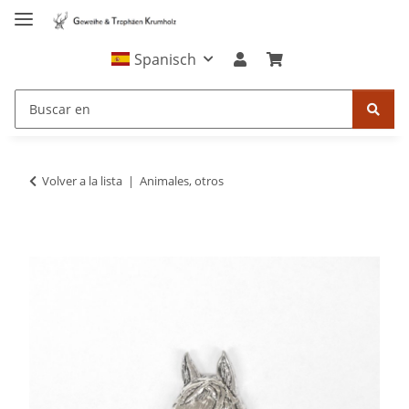
Spanisch
Volver a la lista
Animales, otros