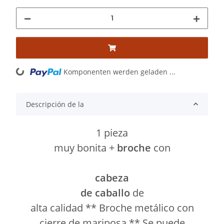
Komponenten werden geladen ...
Loading...
Descripción de la
1 pieza
muy bonita +
broche
con
cabeza
de caballo
de
alta calidad ** Broche metálico con
cierre de mariposa ** Se puede