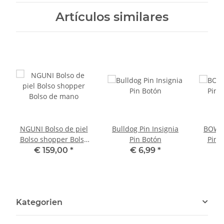
Artículos similares
NGUNI Bolso de piel
Bulldog Pin Insignia
BOWLE
Bolso shopper Bolso
Pin Botón
Pin 
de mano
€ 159,00
*
€ 6,99
*
Kategorien