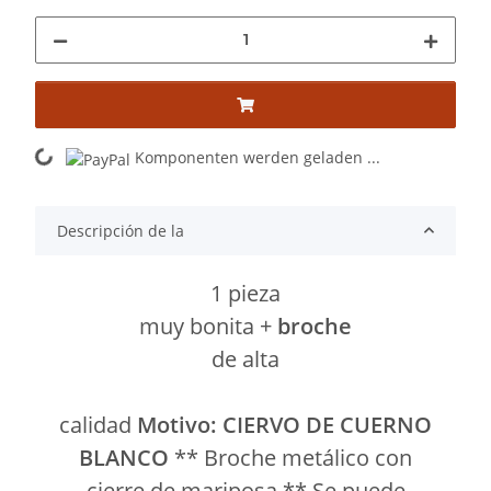
Komponenten werden geladen ...
Loading...
Descripción de la
1 pieza
muy bonita +
broche
de alta
calidad
Motivo: CIERVO DE CUERNO
BLANCO
** Broche metálico con
cierre de mariposa ** Se puede