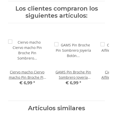
Los clientes compraron los
siguientes artículos:
Ciervo macho Ciervo
GAMS Pin Broche Pin
Cierv
macho Pin Broche Pin
Sombrero Joyería
Alfile
Sombrero Joyería
Botón Pizarra
Joyerí
€ 6,99
*
€ 6,99
*
Botón Pizarra
Artículos similares