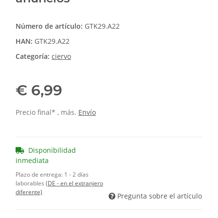
Número de artículo:
GTK29.A22
HAN:
GTK29.A22
Categoría:
ciervo
€ 6,99
Precio final* , más.
Envío
Disponibilidad
inmediata
Plazo de entrega:
1 - 2 días
laborables
(DE - en el extranjero
diferente)
Pregunta sobre el artículo