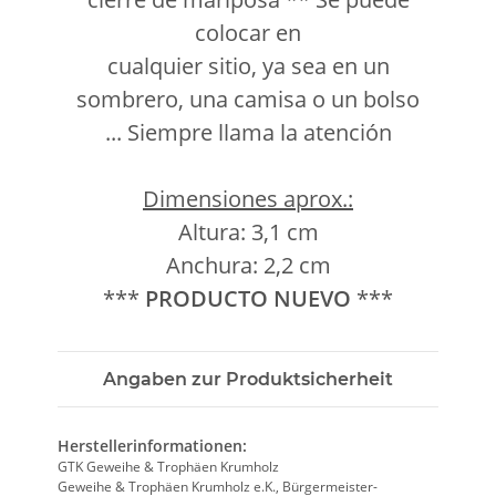
colocar en
cualquier sitio, ya sea en un
sombrero, una camisa o un bolso
... Siempre llama la atención
Dimensiones aprox.:
Altura: 3,1 cm
Anchura: 2,2 cm
***
PRODUCTO NUEVO
***
Angaben zur Produktsicherheit
Herstellerinformationen:
GTK Geweihe & Trophäen Krumholz
Geweihe & Trophäen Krumholz e.K., Bürgermeister-