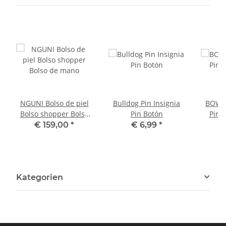
NGUNI Bolso de piel
Bulldog Pin Insignia
BOWLE
Bolso shopper Bolso
Pin Botón
Pin 
de mano
€ 159,00
*
€ 6,99
*
Kategorien