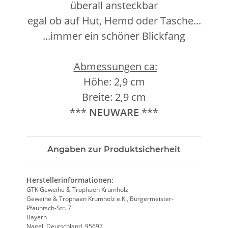
überall ansteckbar
egal ob auf Hut, Hemd oder Tasche...
...immer ein schöner Blickfang
Abmessungen ca:
Höhe: 2,9 cm
Breite: 2,9 cm
***
NEUWARE
***
Angaben zur Produktsicherheit
Herstellerinformationen:
GTK Geweihe & Trophäen Krumholz
Geweihe & Trophäen Krumholz e.K., Bürgermeister-
Pfauntsch-Str. 7
Bayern
Nagel, Deutschland, 95697