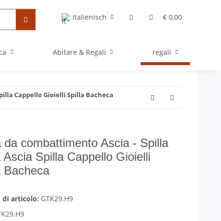
Italienisch
€ 0,00
ica
Abitare & Regali
regali
pilla Cappello Gioielli Spilla Bacheca
 da combattimento Ascia - Spilla
a Ascia Spilla Cappello Gioielli
a Bacheca
di articolo:
GTK29.H9
TK29.H9