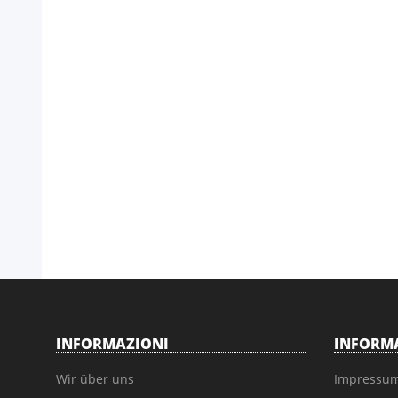
INFORMAZIONI
INFORMA
Wir über uns
Impressu