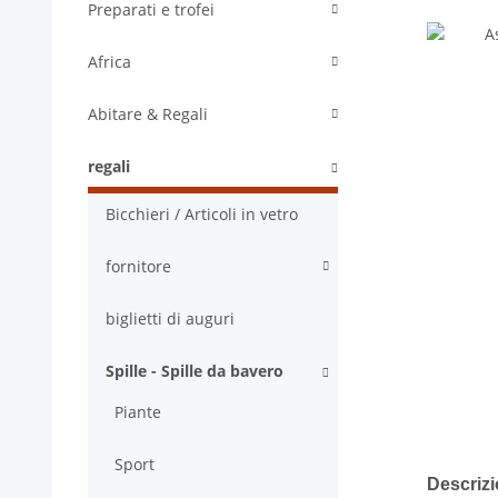
Preparati e trofei
Africa
Abitare & Regali
regali
Bicchieri / Articoli in vetro
fornitore
biglietti di auguri
Spille - Spille da bavero
Piante
Sport
mostra al
Descrizi