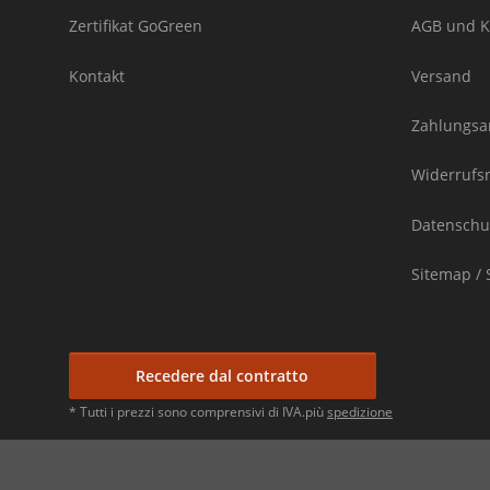
Zertifikat GoGreen
AGB und K
Kontakt
Versand
Zahlungsa
Widerrufs
Datenschu
Sitemap / 
Recedere dal contratto
* Tutti i prezzi sono comprensivi di IVA.più
spedizione