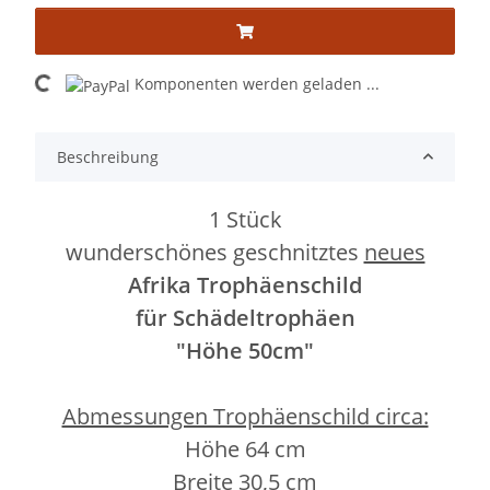
ding...
Komponenten werden geladen ...
Beschreibung
1 Stück
wunderschönes geschnitztes
neues
Afrika Trophäenschild
für Schädeltrophäen
"Höhe 50cm"
Abmessungen Trophäenschild circa:
Höhe 64 cm
Breite 30,5 cm