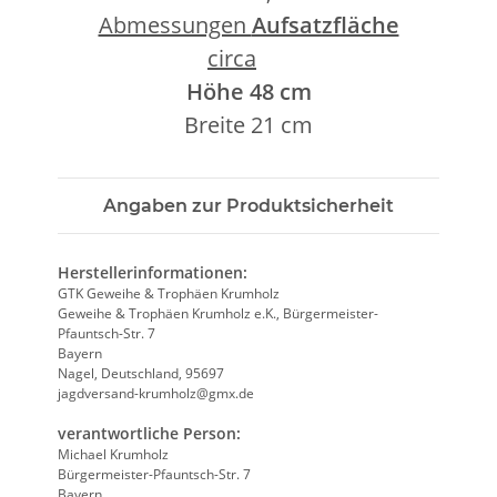
Abmessungen
Aufsatzfläche
circa
Höhe 48 cm
Breite 21 cm
Angaben zur Produktsicherheit
Herstellerinformationen:
GTK Geweihe & Trophäen Krumholz
Geweihe & Trophäen Krumholz e.K., Bürgermeister-
Pfauntsch-Str. 7
Bayern
Nagel, Deutschland, 95697
jagdversand-krumholz@gmx.de
verantwortliche Person:
Michael Krumholz
Bürgermeister-Pfauntsch-Str. 7
Bayern