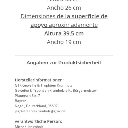
Ancho 26 cm
Dimensiones
de la superficie de
apoyo
aproximadamente
Altura 39,5 cm
Ancho 19 cm
Angaben zur Produktsicherheit
Herstellerinformationen:
GTK Geweihe & Trophäen Krumholz
Geweihe & Trophäen Krumholz e.K., Bürgermeister-
Pfauntsch-Str. 7
Bayern
Nagel, Deutschland, 95697
jagdversand-krumholz@gmx.de
verantwortliche Person:
Michael Krumholz