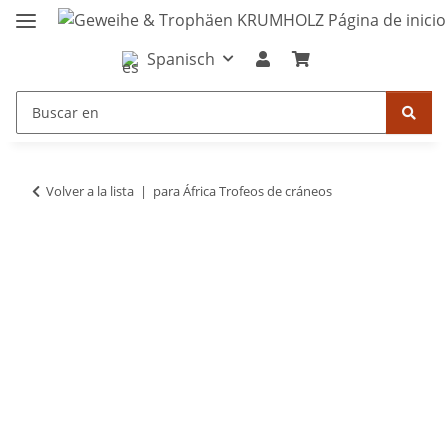
Spanisch
Volver a la lista
para África Trofeos de cráneos