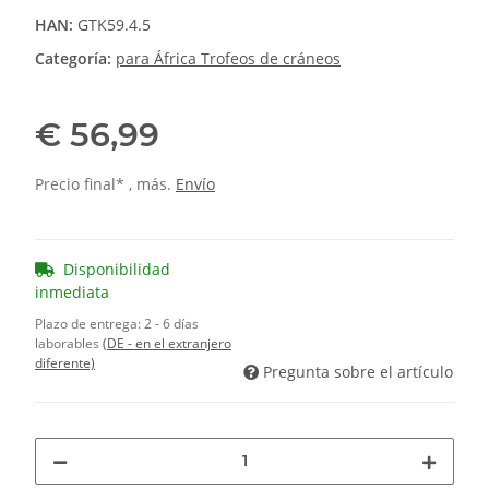
HAN:
GTK59.4.5
Categoría:
para África Trofeos de cráneos
€ 56,99
Precio final* , más.
Envío
Disponibilidad
inmediata
Plazo de entrega:
2 - 6 días
laborables
(DE - en el extranjero
diferente)
Pregunta sobre el artículo