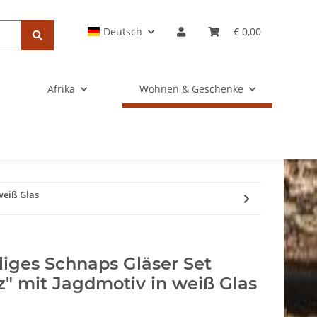
Deutsch
€ 0,00
Afrika
Wohnen & Geschenke
 weiß Glas
iliges Schnaps Gläser Set
z" mit Jagdmotiv in weiß Glas