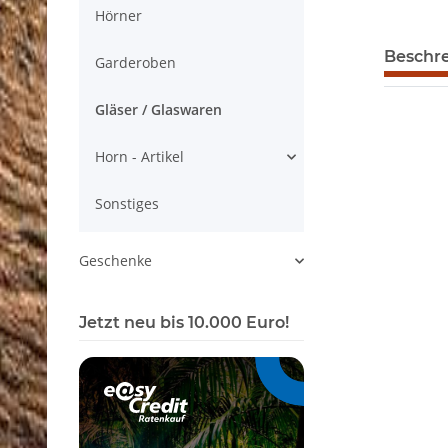
Hörner
weitere R
Beschr
Garderoben
Gläser / Glaswaren
Horn - Artikel
Sonstiges
Geschenke
Jetzt neu bis 10.000 Euro!