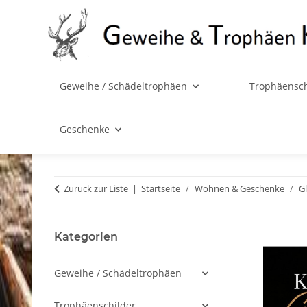
Geweihe / Schädeltrophäen
Trophäensch
Geschenke
Zurück zur Liste
Startseite
Wohnen & Geschenke
G
Kategorien
Geweihe / Schädeltrophäen
Trophäenschilder