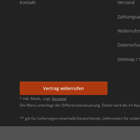
Kontakt
Versand
Zahlungsa
Widerrufs
Datenschu
Sitemap / 
Vertrag widerrufen
* inkl. MwSt., zzgl.
Versand
Die Ware unterliegt der Differenzbesteuerung. Daher wird die im Ka
** gilt für Lieferungen innerhalb Deutschlands, Lieferzeiten für and