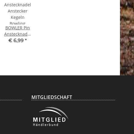
BOWLER Pin
Anstecknadel
Anstecker
€ 6,99
*
Kegeln
Bowling
MITGLIEDSCHAFT