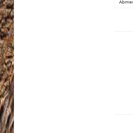
Abmes