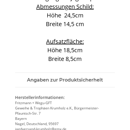
Abmessungen Schild:
Höhe 24,5cm
Breite 14,5 cm
Aufsatzfläche:
Höhe 18,5cm
Breite 8,5cm
Angaben zur Produktsicherheit
Herstellerinformationen:
Fritzmann + Wegu-GFT
Geweihe & Trophäen Krumholz e.K., Bürgermeister-
Pfauntsch-Str. 7
Bayern
Nagel, Deutschland, 95697
jagdversand-krumholz@gmx.de