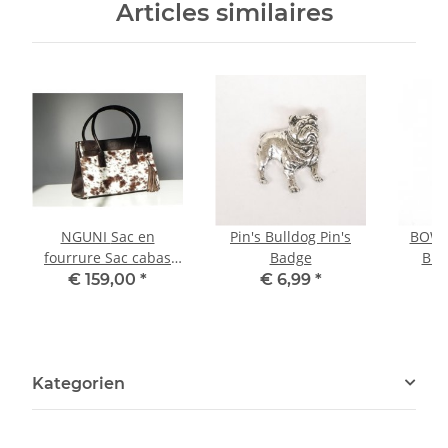
Articles similaires
NGUNI Sac en
Pin's Bulldog Pin's
BOWL
fourrure Sac cabas
Badge
Bro
Sac fourre-tout
€ 159,00
*
€ 6,99
*
Kategorien