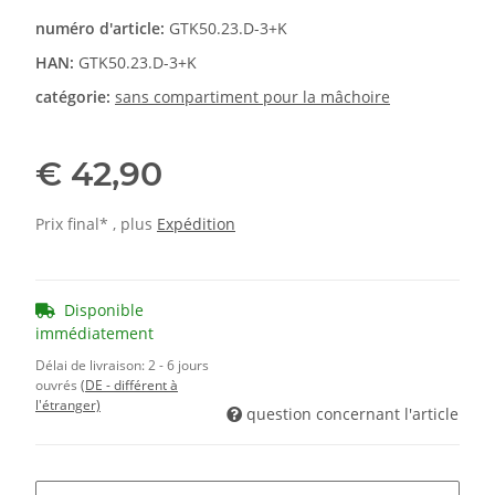
numéro d'article:
GTK50.23.D-3+K
HAN:
GTK50.23.D-3+K
catégorie:
sans compartiment pour la mâchoire
€ 42,90
Prix final* , plus
Expédition
Disponible
immédiatement
Délai de livraison:
2 - 6 jours
ouvrés
(DE - différent à
l'étranger)
question concernant l'article