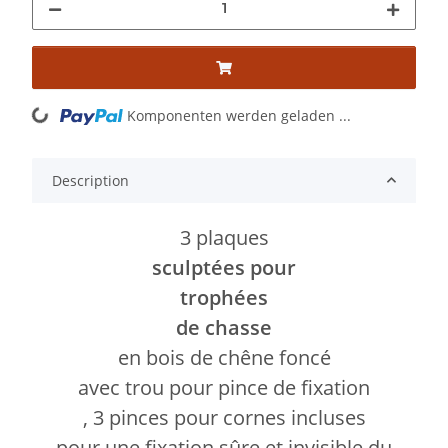
Komponenten werden geladen ...
Loading...
Description
3 plaques
sculptées pour
trophées
de chasse
en bois de chêne foncé
avec trou pour pince de fixation
, 3 pinces pour cornes incluses
pour une fixation sûre et invisible du