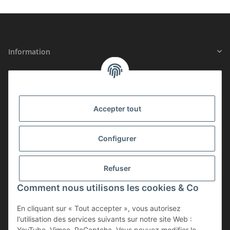
Information
Informations légales
SÉCURITÉ CERTIFIÉE
Accepter tout
Configurer
ADHÉSION
Refuser
Comment nous utilisons les cookies & Co
En cliquant sur « Tout accepter », vous autorisez
l'utilisation des services suivants sur notre site Web :
YouTube, Vimeo, ReCaptcha. Vous pouvez modifier le